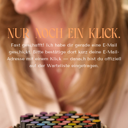
NUR NOCH EIN KLICK.
Fast geschafft! Ich habe dir gerade eine E-Mail
geschickt. Bitte bestätige dort kurz deine E-Mail-
Adresse mit einem Klick — danach bist du offiziell
auf der Warteliste eingetragen.